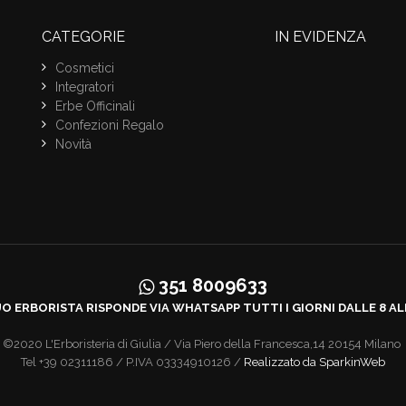
CATEGORIE
IN EVIDENZA
Cosmetici
Integratori
Erbe Officinali
Confezioni Regalo
Novità
351 8009633
UO ERBORISTA RISPONDE VIA WHATSAPP TUTTI I GIORNI DALLE 8 AL
©2020 L'Erboristeria di Giulia / Via Piero della Francesca,14 20154 Milano
Tel +39 02311186 / P.IVA 03334910126 /
Realizzato da SparkinWeb