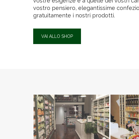
vostre esigenze e a quelle dei vostri cari
vostro pensiero, elegantissime confezio
gratuitamente i nostri prodotti.
VAI ALLO SHOP