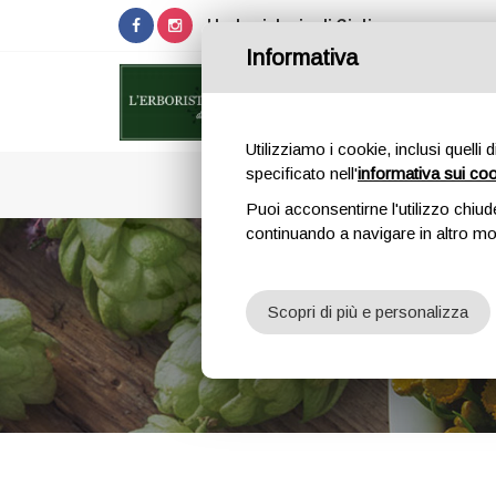
L'erboristeria di Giulia
Informativa
Utilizziamo i cookie, inclusi quelli 
specificato nell'
informativa sui co
COSME
Puoi acconsentirne l'utilizzo chiud
continuando a navigare in altro m
Scopri di più e personalizza