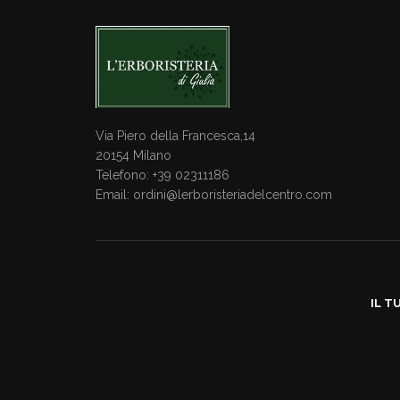
Via Piero della Francesca,14
20154 Milano
Telefono: +39 02311186
Email:
ordini@lerboristeriadelcentro.com
IL T