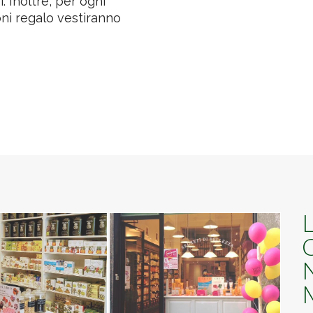
. Inoltre, per ogni
ni regalo vestiranno