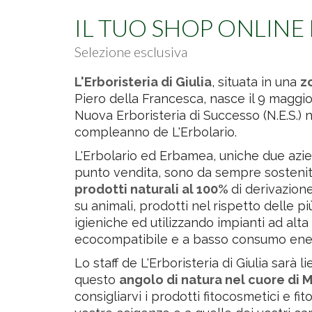
IL TUO SHOP ONLINE 
Selezione esclusiva
L'Erboristeria di Giulia
, situata in una
z
Piero della Francesca, nasce il 9 maggi
Nuova Erboristeria di Successo (N.E.S.) 
compleanno de L'Erbolario.
L'Erbolario ed Erbamea, uniche due azi
punto vendita, sono da sempre sostenitri
prodotti naturali al 100%
di derivazion
su animali, prodotti nel rispetto delle 
igieniche ed utilizzando impianti ad alta
ecocompatibile e a basso consumo ene
Lo staff de L'Erboristeria di Giulia sarà li
questo
angolo di natura nel cuore di 
consigliarvi i prodotti fitocosmetici e fit