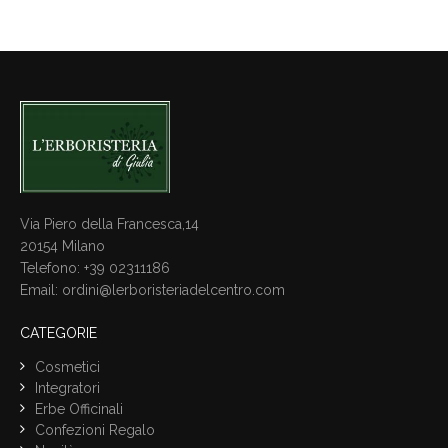
Via Piero della Francesca,14
20154 Milano
Telefono: +39 02311186
Email:
ordini@lerboristeriadelcentro.com
CATEGORIE
Cosmetici
Integratori
Erbe Officinali
Confezioni Regalo