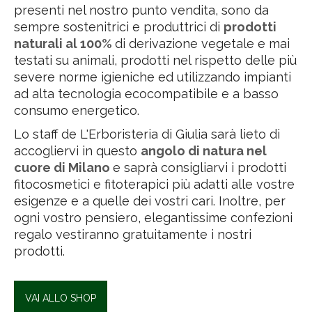
presenti nel nostro punto vendita, sono da
sempre sostenitrici e produttrici di
prodotti
naturali al 100%
di derivazione vegetale e mai
testati su animali, prodotti nel rispetto delle più
severe norme igieniche ed utilizzando impianti
ad alta tecnologia ecocompatibile e a basso
consumo energetico.
Lo staff de L'Erboristeria di Giulia sarà lieto di
accogliervi in questo
angolo di natura nel
cuore di Milano
e saprà consigliarvi i prodotti
fitocosmetici e fitoterapici più adatti alle vostre
esigenze e a quelle dei vostri cari. Inoltre, per
ogni vostro pensiero, elegantissime confezioni
regalo vestiranno gratuitamente i nostri
prodotti.
VAI ALLO SHOP