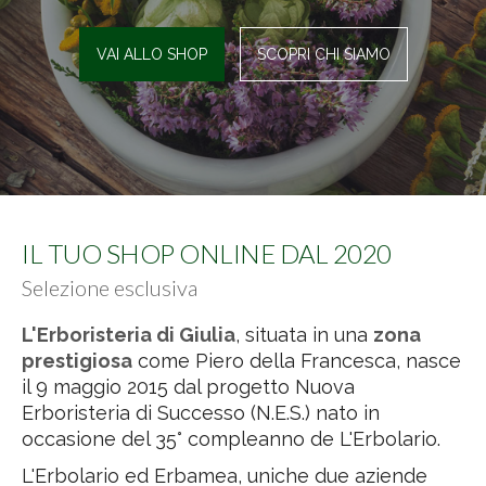
VAI ALLO SHOP
SCOPRI CHI SIAMO
IL TUO SHOP ONLINE DAL 2020
Selezione esclusiva
L'Erboristeria di Giulia
, situata in una
zona
prestigiosa
come Piero della Francesca, nasce
il 9 maggio 2015 dal progetto Nuova
Erboristeria di Successo (N.E.S.) nato in
occasione del 35° compleanno de L'Erbolario.
L'Erbolario ed Erbamea, uniche due aziende