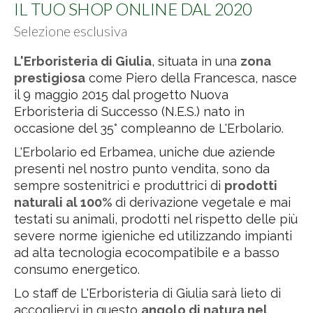
IL TUO SHOP ONLINE DAL 2020
Selezione esclusiva
L'Erboristeria di Giulia
, situata in una
zona
prestigiosa
come Piero della Francesca, nasce
il 9 maggio 2015 dal progetto Nuova
Erboristeria di Successo (N.E.S.) nato in
occasione del 35° compleanno de L'Erbolario.
L'Erbolario ed Erbamea, uniche due aziende
presenti nel nostro punto vendita, sono da
sempre sostenitrici e produttrici di
prodotti
naturali al 100%
di derivazione vegetale e mai
testati su animali, prodotti nel rispetto delle più
severe norme igieniche ed utilizzando impianti
ad alta tecnologia ecocompatibile e a basso
consumo energetico.
Lo staff de L'Erboristeria di Giulia sarà lieto di
accogliervi in questo
angolo di natura nel